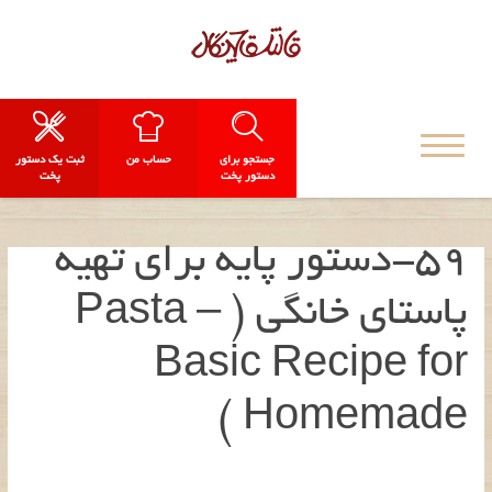
جستجو برای
حساب من
ثبت یک دستور
دستور پخت
پخت
59-دستور پایه برای تهیه
پاستای خانگی ( Pasta –
Basic Recipe for
Homemade )