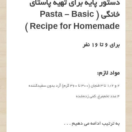
دستور پایه برای تهیه پاستای
خانگی ( Pasta – Basic
Recipe for Homemade )
برای 6 تا 16 نفر
مواد لازم:
2 و 1/2 تا 3 فنجان (300 تا 360 گرم) آرد بدون سفیدکننده
4 عدد تخم‌مرغ، کمی زده‌شده
به ترتیب ادامه می دهیم . . .